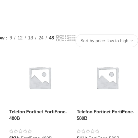
ow
9
12
18
24
48
Telefon Fortinet FortiFone-
Telefon Fortinet FortiFone-
480B
580B