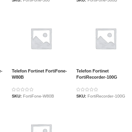
SKU:
FortiFone-380
SKU:
FortiFone-380B
e-
Telefon Fortinet FortiFone-
Telefon Fortinet
W80B
FortiRecorder-100G
SKU:
FortiFone-W80B
SKU:
FortiRecorder-100G