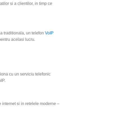
ilor si a clientilor, in timp ce
a traditionala, un telefon
VoIP
entru acelasi lucru.
tiona cu un serviciu telefonic
oIP.
 internet si in retelele moderne –