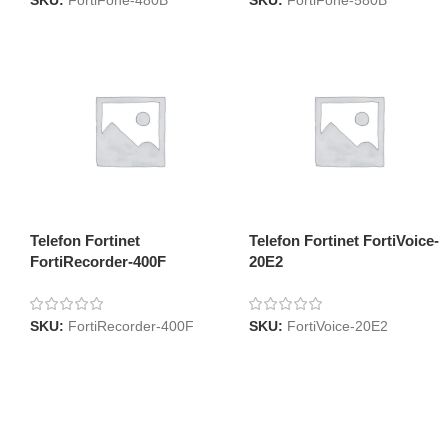
SKU:
FortiFone-480B
SKU:
FortiFone-580B
Telefon Fortinet
Telefon Fortinet FortiVoice-
FortiRecorder-400F
20E2
SKU:
FortiRecorder-400F
SKU:
FortiVoice-20E2