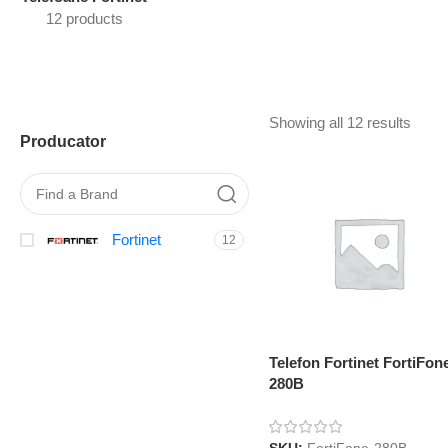
12 products
Showing all 12 results
Producator
Fortinet
12
Telefon Fortinet FortiFon
280B