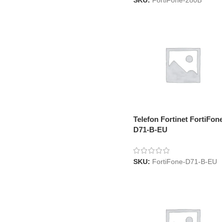
SKU:
FortiFone-280B
Telefon Fortinet FortiFon
D71-B-EU
SKU:
FortiFone-D71-B-EU