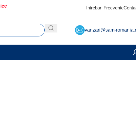
dice
Intrebari Frecvente
Conta
vanzari@sam-romania.