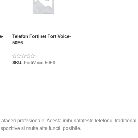
e-
Telefon Fortinet FortiVoice-
50E6
SKU:
FortiVoice-50E6
faceri profesionale. Acesta imbunatateste telefonul traditional p
ozitive si multe alte functii posibile.