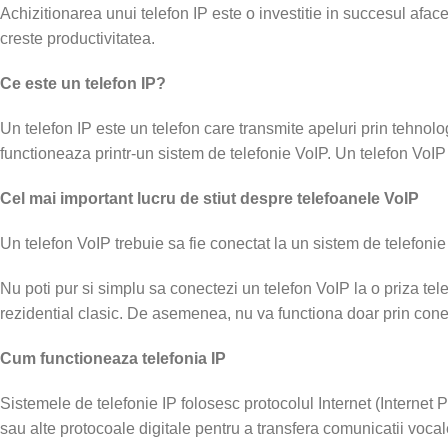
Achizitionarea unui telefon IP este o investitie in succesul afacerii
creste productivitatea.
Ce este un telefon IP?
Un telefon IP este un telefon care transmite apeluri prin tehnolog
functioneaza printr-un sistem de telefonie VoIP. Un telefon VoI
Cel mai important lucru de stiut despre telefoanele VoIP
Un telefon VoIP trebuie sa fie conectat la un sistem de telefonie
Nu poti pur si simplu sa conectezi un telefon VoIP la o priza tele
rezidential clasic. De asemenea, nu va functiona doar prin conect
Cum functioneaza telefonia IP
Sistemele de telefonie IP folosesc protocolul Internet (Internet
sau alte protocoale digitale pentru a transfera comunicatii vocale