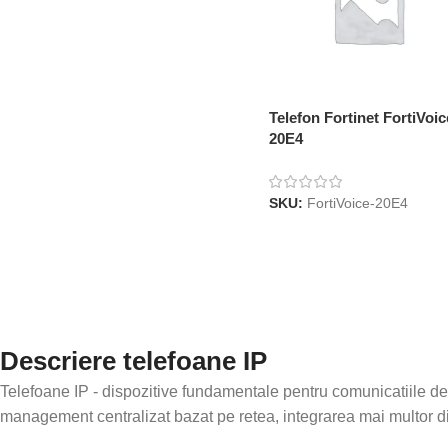
Telefon Fortinet FortiVoic
20E4
SKU:
FortiVoice-20E4
Continuare
Descriere telefoane IP
Telefoane IP - dispozitive fundamentale pentru comunicatiile de a
management centralizat bazat pe retea, integrarea mai multor disp