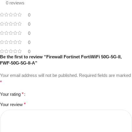
0 reviews
0
0
0
0
0
Be the first to review “Firewall Fortinet FortiWiFi 50G-5G-II,
FWF-50G-5G-II-A”
Your email address will not be published.
Required fields are marked
*
Your rating
*
Your review
*