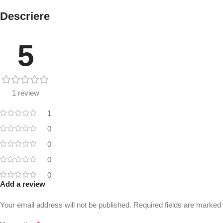
Descriere
5
1 review
1
0
0
0
0
Add a review
Your email address will not be published.
Required fields are marked