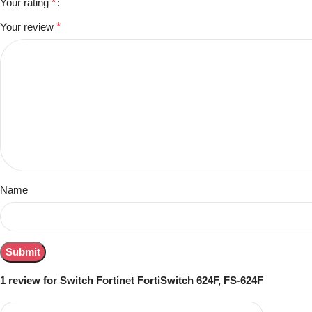
Your rating
*
Your review
*
Name
1 review for
Switch Fortinet FortiSwitch 624F, FS-624F