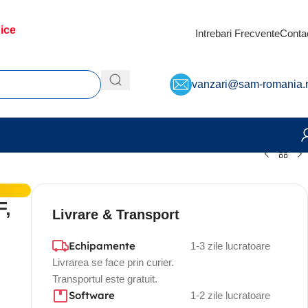
dice
Intrebari Frecvente
Conta
vanzari@sam-romania.
F,
Livrare & Transport
Echipamente
1-3 zile lucratoare
Livrarea se face prin curier.
Transportul este gratuit.
Software
1-2 zile lucratoare