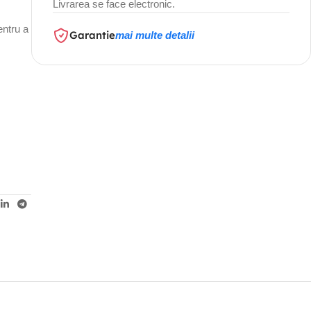
Livrarea se face electronic.
pentru a
Garantie
mai multe detalii